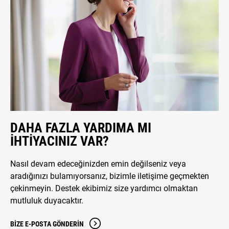
DAHA FAZLA YARDIMA MI
IHTIYACINIZ VAR?
Nasıl devam edeceğinizden emin değilseniz veya
aradığınızı bulamıyorsanız, bizimle iletişime geçmekten
çekinmeyin. Destek ekibimiz size yardımcı olmaktan
mutluluk duyacaktır.
BIZE E-POSTA GÖNDERIN