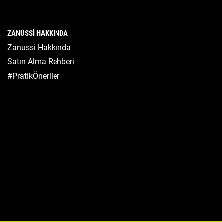
ZANUSSI HAKKINDA
Zanussi Hakkında
Satın Alma Rehberi
#PratikÖneriler