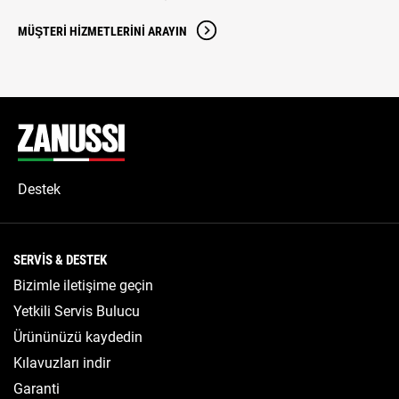
MÜŞTERI HIZMETLERINI ARAYIN
Destek
SERVIS & DESTEK
Bizimle iletişime geçin
Yetkili Servis Bulucu
Ürününüzü kaydedin
Kılavuzları indir
Garanti