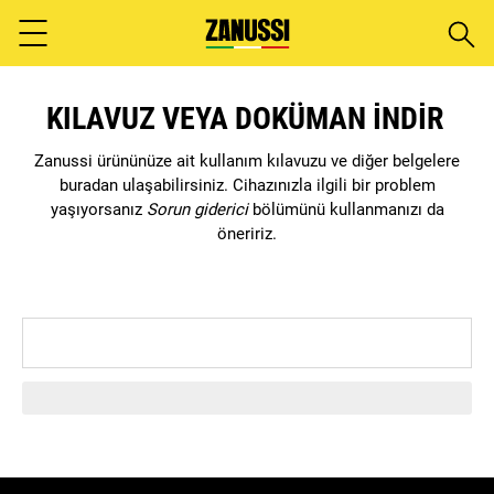
Aram
Menu
KILAVUZ VEYA DOKÜMAN INDIR
Zanussi ürününüze ait kullanım kılavuzu ve diğer belgelere
buradan ulaşabilirsiniz. Cihazınızla ilgili bir problem
yaşıyorsanız
Sorun giderici
bölümünü kullanmanızı da
öneririz.