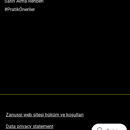
Satın Alma Rehberi
#PratikÖneriler
Zanussi web sitesi hüküm ve koşulları
Data privacy statement