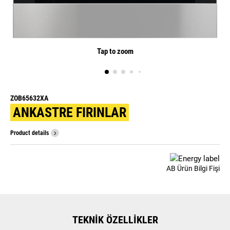
Tap to zoom
ZOB65632XA
ANKASTRE FIRINLAR
Product details
AB Ürün Bilgi Fişi
TEKNIK ÖZELLIKLER