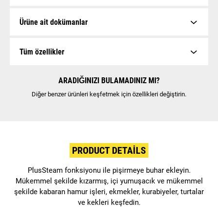
Ürüne ait dokümanlar
Tüm özellikler
ARADIĞINIZI BULAMADINIZ MI?
Diğer benzer ürünleri keşfetmek için özellikleri değiştirin.
PRODUCT DETAILS
PlusSteam fonksiyonu ile pişirmeye buhar ekleyin.
Mükemmel şekilde kızarmış, içi yumuşacık ve mükemmel
şekilde kabaran hamur işleri, ekmekler, kurabiyeler, turtalar
ve kekleri keşfedin.