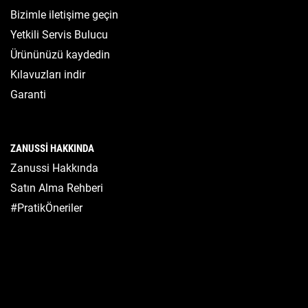
Bizimle iletişime geçin
Yetkili Servis Bulucu
Ürününüzü kaydedin
Kılavuzları indir
Garanti
ZANUSSI HAKKINDA
Zanussi Hakkında
Satın Alma Rehberi
#PratikÖneriler