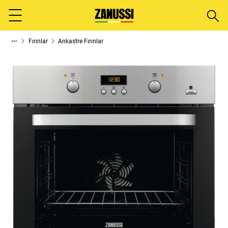
Aram
Menu
Fırınlar
Ankastre Fırınlar