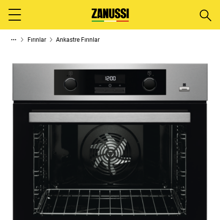
Aram
Menu
Fırınlar
Ankastre Fırınlar