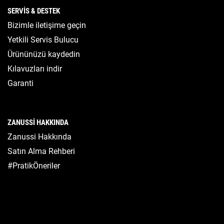
SERVIS & DESTEK
Bizimle iletişime geçin
Yetkili Servis Bulucu
Ürününüzü kaydedin
Kılavuzları indir
Garanti
ZANUSSI HAKKINDA
Zanussi Hakkında
Satın Alma Rehberi
#PratikÖneriler