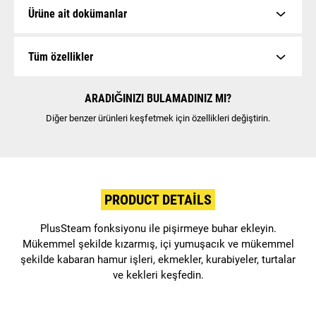
Ürüne ait dokümanlar
Tüm özellikler
ARADIĞINIZI BULAMADINIZ MI?
Diğer benzer ürünleri keşfetmek için özellikleri değiştirin.
PRODUCT DETAILS
PlusSteam fonksiyonu ile pişirmeye buhar ekleyin.
Mükemmel şekilde kızarmış, içi yumuşacık ve mükemmel
şekilde kabaran hamur işleri, ekmekler, kurabiyeler, turtalar
ve kekleri keşfedin.